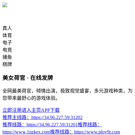
真人
体育
电子
电竞
捕鱼
棋牌
美女荷官 · 在线发牌
全网最美荷官，倾情出演，极致视觉盛宴，多元游戏种类，为
您带来最舒心的游戏体验。
立即注册
进入主页
APP下载
推荐主线路：
https://34.96.227.59:31202
推荐线路：
https://34.96.227.59:31201
推荐线路：
https://www.1nzkex.com
推荐线路：
https://www.plov9r.com