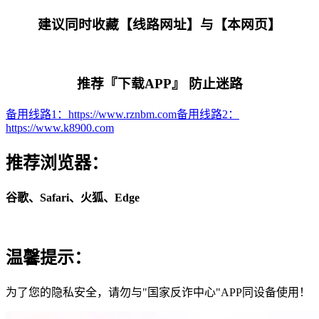
建议同时收藏【线路网址】与【本网页】
推荐『下载APP』 防止迷路
备用线路
1
：
https://www.rznbm.com
备用线路
2
：
https://www.k8900.com
推荐浏览器：
谷歌、Safari、火狐、Edge
温馨提示：
为了您的隐私安全，请勿与"国家反诈中心"APP同设备使用！