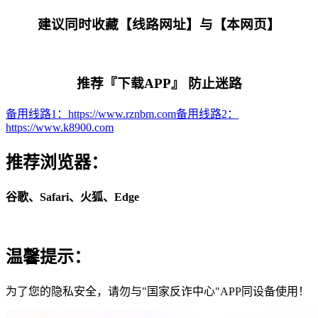
建议同时收藏【线路网址】与【本网页】
推荐『下载APP』 防止迷路
备用线路
1
：
https://www.rznbm.com
备用线路
2
：
https://www.k8900.com
推荐浏览器：
谷歌、Safari、火狐、Edge
温馨提示：
为了您的隐私安全，请勿与"国家反诈中心"APP同设备使用！